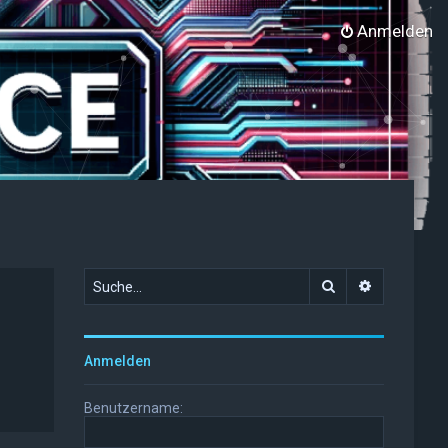
Anmelden
Suche
Erweiterte
Anmelden
Benutzername: