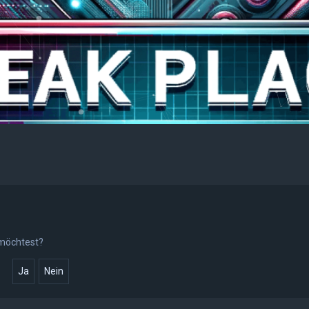
 möchtest?